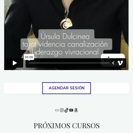
AGENDAR SESIÓN
Enlace
Instagram
TikTok
YouTube
Amazon
PRÓXIMOS CURSOS