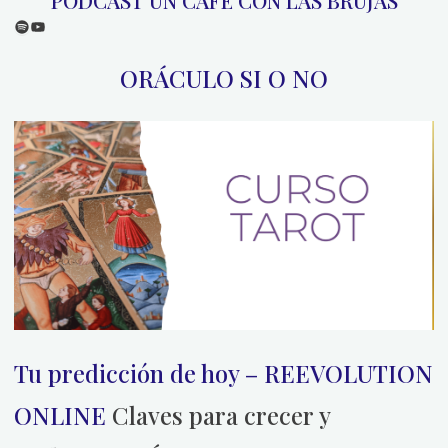
PODCAST UN CAFÉ CON LAS BRUJAS
Spotify
YouTube
ORÁCULO SI O NO
Tu predicción de hoy – REEVOLUTION
ONLINE
Claves para crecer y