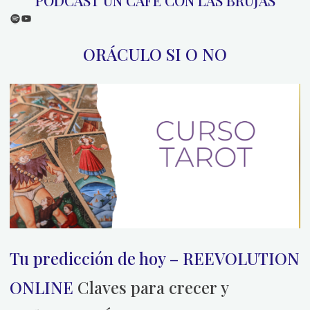
PODCAST UN CAFÉ CON LAS BRUJAS
Spotify
YouTube
ORÁCULO SI O NO
Tu predicción de hoy – REEVOLUTION
ONLINE
Claves para crecer y