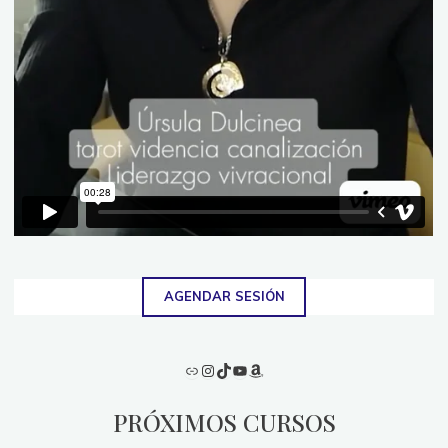
AGENDAR SESIÓN
Enlace
Instagram
TikTok
YouTube
Amazon
PRÓXIMOS CURSOS