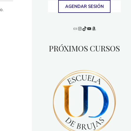
AGENDAR SESIÓN
o.
Enlace
Instagram
TikTok
YouTube
Amazon
PRÓXIMOS CURSOS