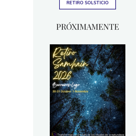
RETIRO SOLSTICIO
PRÓXIMAMENTE