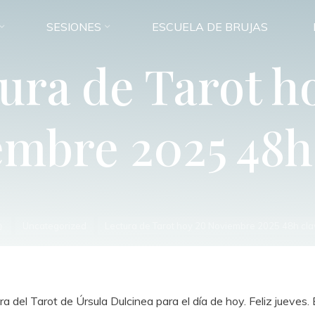
SESIONES
ESCUELA DE BRUJAS
ura de Tarot h
mbre 2025 48h
Inicio
Uncategorized
Lectura de Tarot hoy 20 Noviembre 2025 48h cla
 del Tarot de Úrsula Dulcinea para el día de hoy. Feliz jueves.